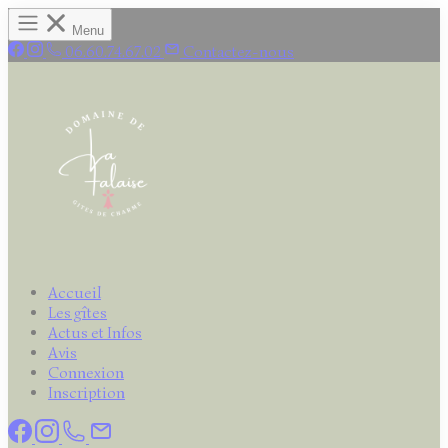
Panneau de gestion des cookies
Menu
06.60.74.67.02
Contactez-nous
Accueil
Les gîtes
Actus et Infos
Avis
Connexion
Inscription