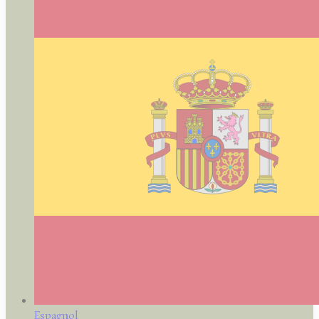
Espagnol