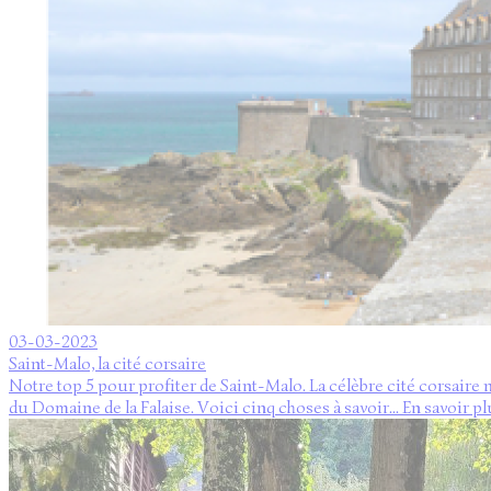
03-03-2023
Saint-Malo, la cité corsaire
Notre top 5 pour profiter de Saint-Malo. La célèbre cité corsaire 
du Domaine de la Falaise. Voici cinq choses à savoir...
En savoir pl