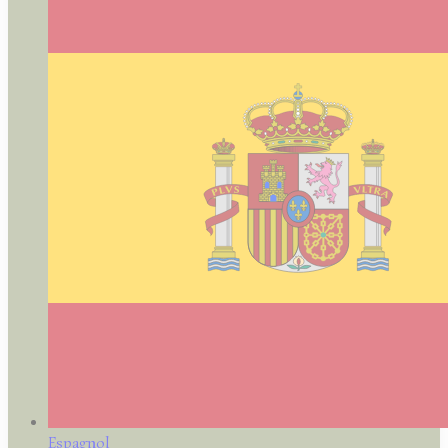
Espagnol