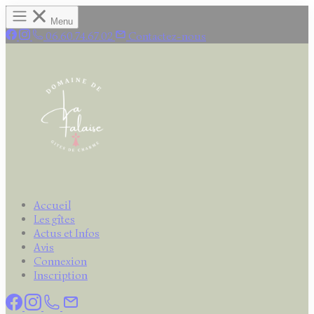
Panneau de gestion des cookies
Menu
06.60.74.67.02
Contactez-nous
Accueil
Les gîtes
Actus et Infos
Avis
Connexion
Inscription